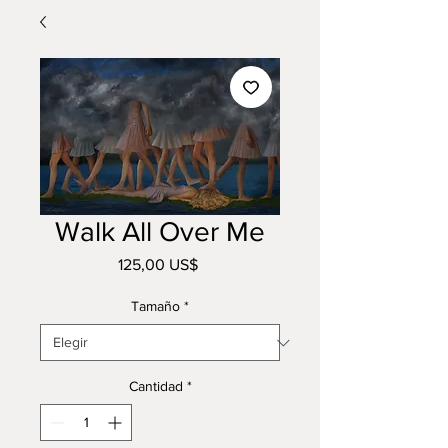
Walk All Over Me
Precio
125,00 US$
Tamaño
*
Cantidad
*