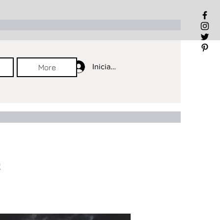
Iniciar sesión
Iniciar sesión
Iniciar sesión
e
More
e