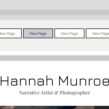
New Page
New Page
New Page
New Pag
Hannah Munro
Narrative Artist & Photographer