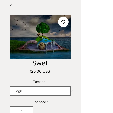
Swell
Precio
125,00 US$
Tamaño
*
Cantidad
*