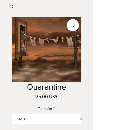
Quarantine
Precio
125,00 US$
Tamaño
*