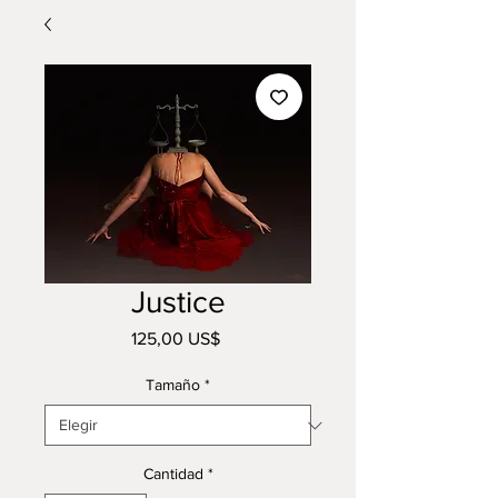
Justice
Precio
125,00 US$
Tamaño
*
Cantidad
*