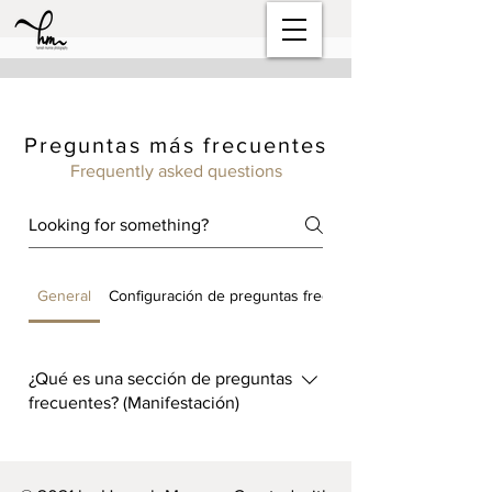
Preguntas más frecuentes
Frequently asked questions
General
Configuración de preguntas frecuentes
¿Qué es una sección de preguntas
frecuentes? (Manifestación)
An FAQ section can be used to
quickly answer common questions